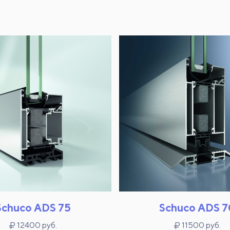
Schuco ADS 75
Schuco ADS 7
12400 руб.
11500 руб.