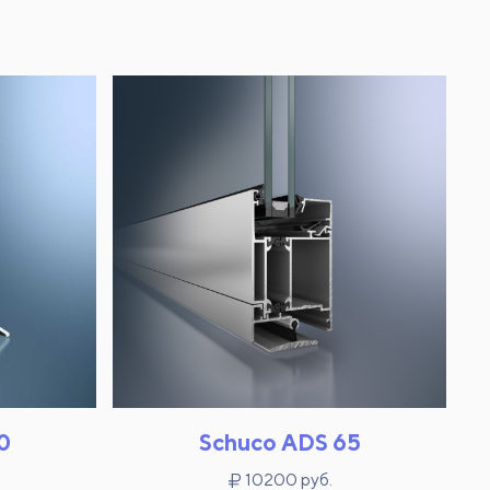
0
Schuco ADS 65
10200 руб.