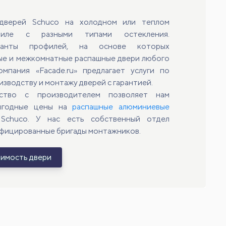
 дверей Schuco на холодном или теплом
филе с разными типами остекления.
ианты профилей, на основе которых
ые и межкомнатные распашные двери любого
мпания «Facade.ru» предлагает услуги по
зводству и монтажу дверей с гарантией.
ство с производителем позволяет нам
выгодные цены на
распашные алюминиевые
chuco. У нас есть собственный отдел
ифицированные бригады монтажников.
оимость двери