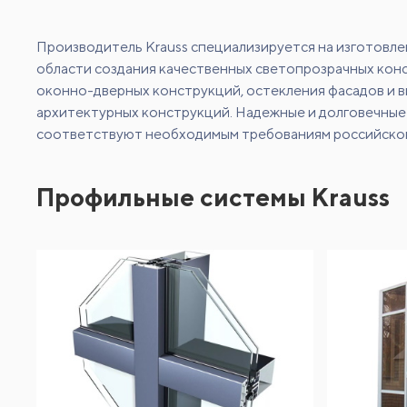
Производитель Krauss специализируется на изготовле
области создания качественных светопрозрачных кон
оконно-дверных конструкций, остекления фасадов и ви
архитектурных конструкций. Надежные и долговечные
соответствуют необходимым требованиям российского
Профильные системы Krauss