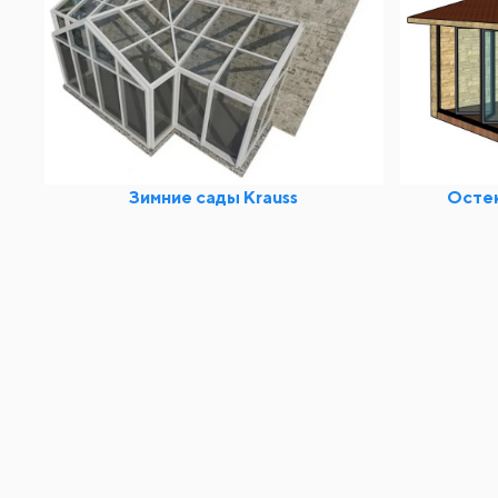
Зимние сады Krauss
Остек