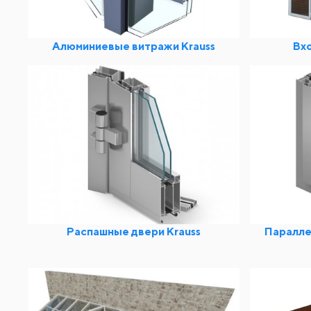
Алюминиевые витражи Krauss
Вхо
Распашные двери Krauss
Паралле