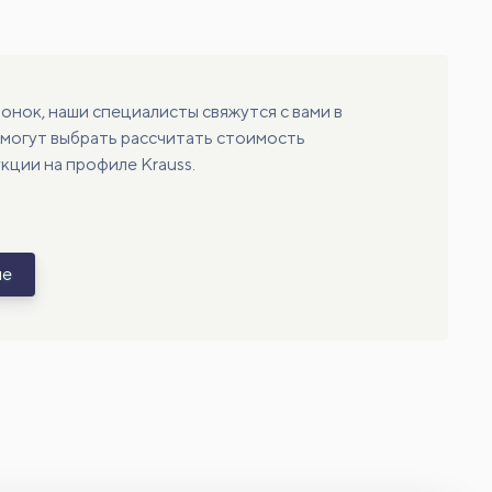
онок, наши специалисты свяжутся с вами в
могут выбрать рассчитать стоимость
ции на профиле Krauss.
не