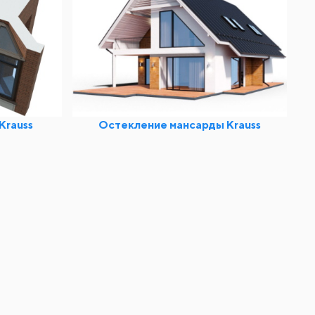
Krauss
Остекление мансарды Krauss