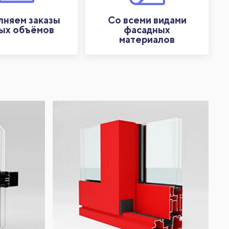
няем заказы
Со всеми видами
ых объёмов
фасадных
материалов