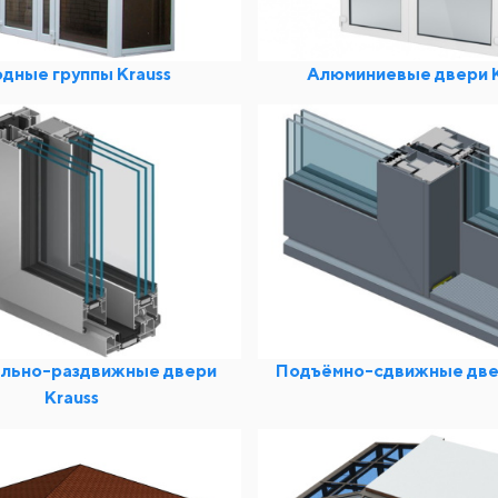
дные группы Krauss
Алюминиевые двери K
льно-раздвижные двери
Подъёмно-сдвижные двер
Krauss