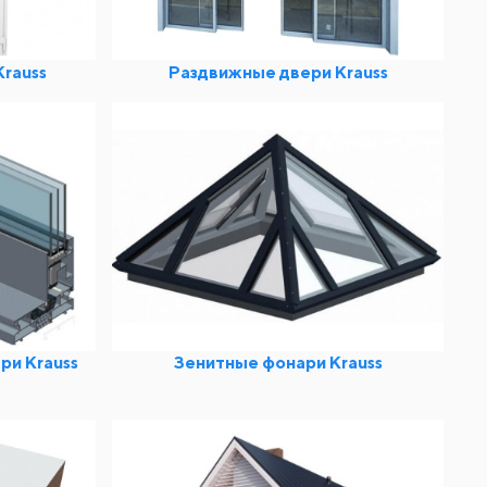
rauss
Раздвижные двери Krauss
и Krauss
Зенитные фонари Krauss