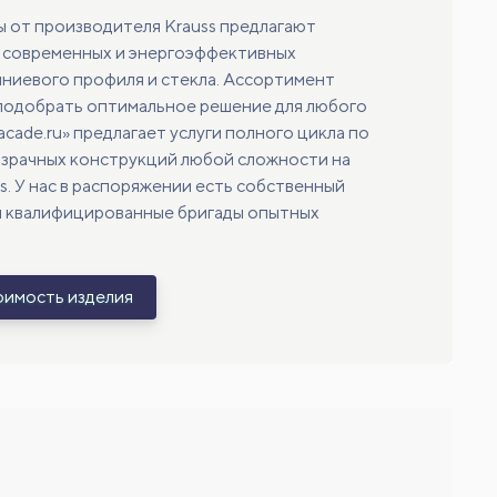
 от производителя Krauss предлагают
я современных и энергоэффективных
ниевого профиля и стекла. Ассортимент
подобрать оптимальное решение для любого
cade.ru» предлагает услуги полного цикла по
зрачных конструкций любой сложности на
s. У нас в распоряжении есть собственный
и квалифицированные бригады опытных
оимость изделия