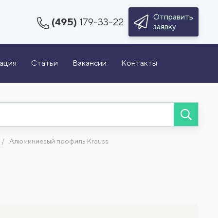
Отправить
(495)
179-33-22
заявку
зация
Статьи
Вакансии
Контакты
Алюминиевый профиль Krauss