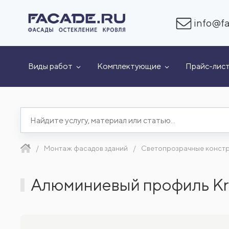
info@fa
Виды работ
Комплектующие
Прайс-лис
Монтаж фасадов зданий
Светопрозрачные конст
Алюминиевый профиль Kr