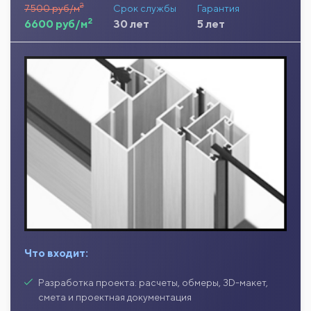
2
7500 руб/м
Срок службы
Гарантия
2
6600 руб/м
30 лет
5 лет
Что входит:
Разработка проекта: расчеты, обмеры, 3D-макет,
смета и проектная документация