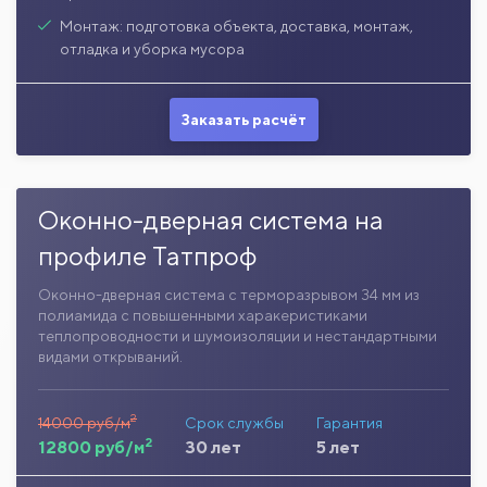
Монтаж: подготовка объекта, доставка, монтаж,
отладка и уборка мусора
Заказать расчёт
Оконно-дверная система на
профиле Татпроф
Оконно-дверная система с терморазрывом 34 мм из
полиамида с повышенными харакеристиками
теплопроводности и шумоизоляции и нестандартными
видами открываний.
2
14000 руб/м
Срок службы
Гарантия
2
12800 руб/м
30 лет
5 лет