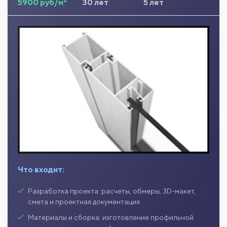
5900 руб/м
30 лет
5 лет
Что входит:
Разработка проекта: расчеты, обмеры, 3D-макет,
смета и проектная документация
Материалы и сборка: изготовление профильной