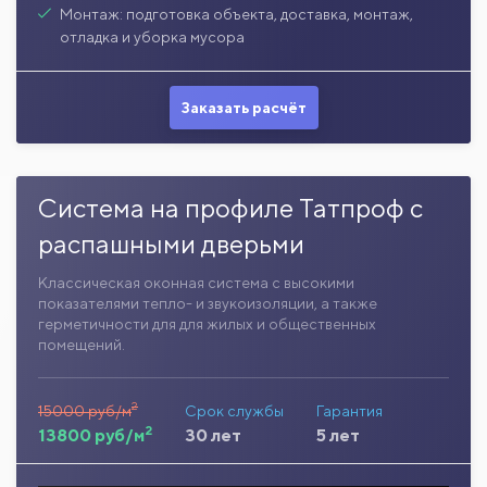
Монтаж: подготовка объекта, доставка, монтаж,
отладка и уборка мусора
Заказать расчёт
Система на профиле Татпроф с
распашными дверьми
Классическая оконная система с высокими
показателями тепло- и звукоизоляции, а также
герметичности для для жилых и общественных
помещений.
2
15000 руб/м
Срок службы
Гарантия
2
13800 руб/м
30 лет
5 лет