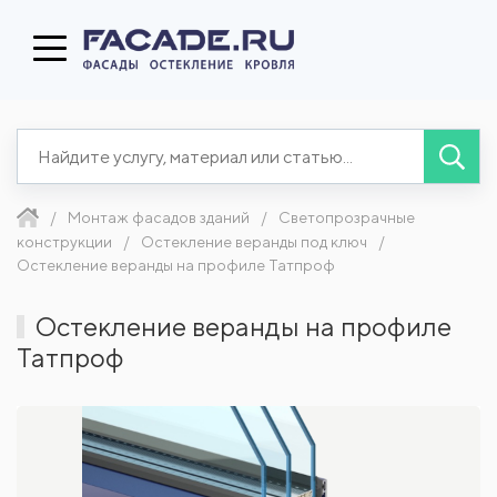
Монтаж фасадов зданий
Светопрозрачные
конструкции
Остекление веранды под ключ
Остекление веранды на профиле Татпроф
Остекление веранды на профиле
Татпроф