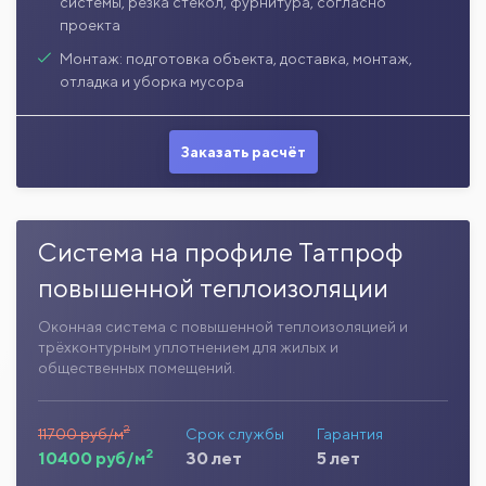
системы, резка стекол, фурнитура, согласно
проекта
Монтаж: подготовка объекта, доставка, монтаж,
отладка и уборка мусора
Заказать расчёт
Система на профиле Татпроф
повышенной теплоизоляции
Оконная система с повышенной теплоизоляцией и
трёхконтурным уплотнением для жилых и
общественных помещений.
2
11700 руб/м
Срок службы
Гарантия
2
10400 руб/м
30 лет
5 лет