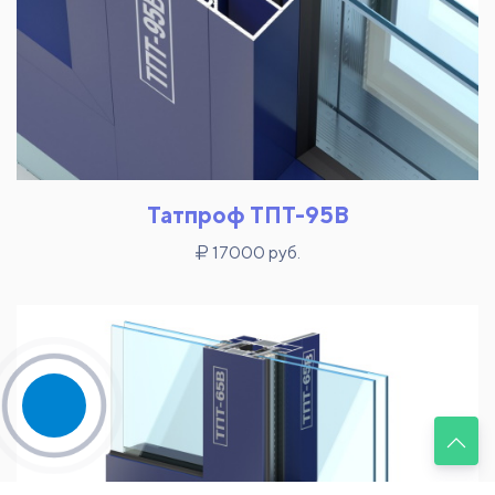
Татпроф ТПТ-95В
17000 руб.