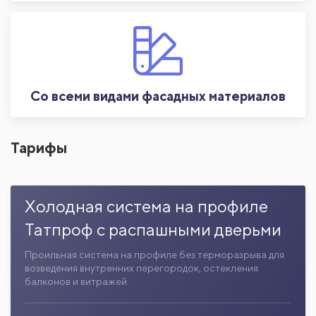
Со всеми видами фасадных материалов
Тарифы
Холодная система на профиле
Татпроф с распашными дверьми
Проильная система на профиле без терморазрыва для
возведения внутренних перегородок, остекления
балконов и витражей.