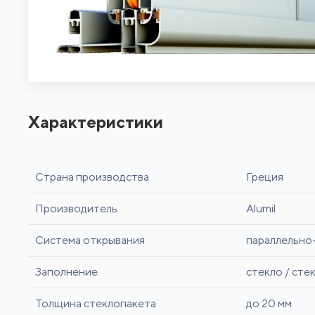
Характеристики
Страна производства
Греция
Производитель
Alumil
Система открывания
параллельно
Заполнение
стекло / сте
Толщина стеклопакета
до 20 мм