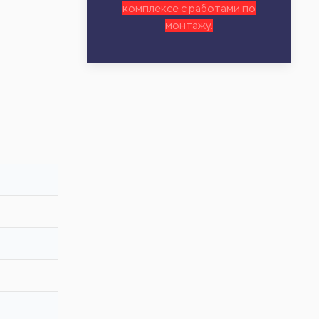
комплексе с работами по
монтажу.