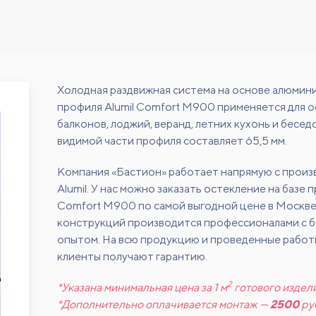
Холодная раздвижная система на основе алюмин
профиля Alumil Comfort M900 применяется для 
балконов, лоджий, веранд, летних кухонь и бесе
видимой части профиля составляет 65,5 мм.
Компания «Бастион» работает напрямую с прои
Alumil. У нас можно заказать остекление на базе 
Comfort M900 по самой выгодной цене в Москв
конструкций производится профессионалами с 
опытом. На всю продукцию и проведенные работ
клиенты получают гарантию.
2
*Указана минимальная цена за 1 м
готового издели
*Дополнительно оплачивается монтаж —
2500
ру