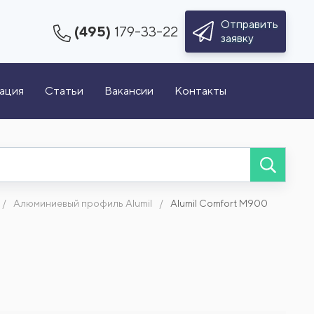
Отправить
(495)
179-33-22
заявку
зация
Статьи
Вакансии
Контакты
Алюминиевый профиль Alumil
Alumil Comfort M900