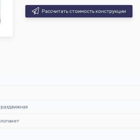
Рассчитать стоимость конструкции
-раздвижная
клопакет