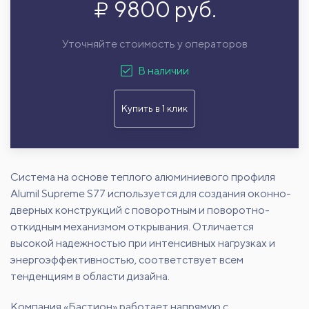
9800 руб.
Уточняйте стоимость у операторов
В наличии
Купить в 1 клик
Система на основе теплого алюминиевого профиля
Alumil Supreme S77 используется для создания оконно-
дверных конструкций с поворотным и поворотно-
откидным механизмом открывания. Отличается
высокой надежностью при интенсивных нагрузках и
энергоэффективностью, соответствует всем
тенденциям в области дизайна.
Компания «Бастион» работает напрямую с