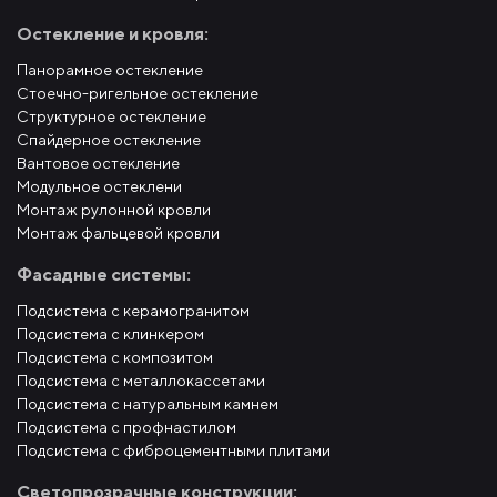
Остекление и кровля:
Панорамное остекление
Стоечно-ригельное остекление
Структурное остекление
Спайдерное остекление
Вантовое остекление
Модульное остеклени
Монтаж рулонной кровли
Монтаж фальцевой кровли
Фасадные системы:
Подсистема с керамогранитом
Подсистема с клинкером
Подсистема с композитом
Подсистема с металлокассетами
Подсистема с натуральным камнем
Подсистема с профнастилом
Подсистема с фиброцементными плитами
Светопрозрачные конструкции: