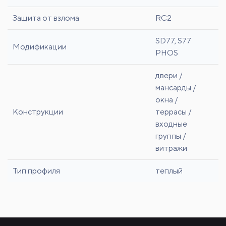
Защита от взлома
RC2
SD77, S77
Модификации
PHOS
двери /
мансарды /
окна /
Конструкции
террасы /
входные
группы /
витражи
Тип профиля
теплый