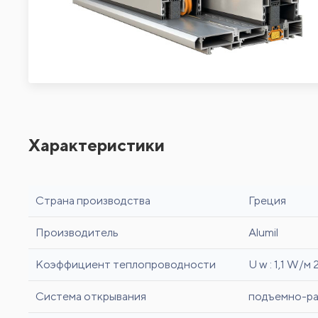
Характеристики
Страна производства
Греция
Производитель
Alumil
Коэффициент теплопроводности
U w : 1,1 W/м 
Система открывания
подъемно-ра