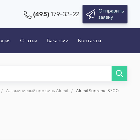
Отправить
(495)
179-33-22
заявку
зация
Статьи
Вакансии
Контакты
Алюминиевый профиль Alumil
Alumil Supreme S700