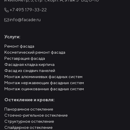
+7 495
179-33-22
info@facade.ru
Услуги:
Ремонт фасада
Косметический ремонт фасада
Реставрация фасада
Фасадная кладка кирпича
Фасад из сэндвич панелей
Монтаж алюминиевых фасадных систем
Монтаж нержавеющих фасадных систем
Монтаж оцинкованных фасадных систем
Остекление и кровля:
Панорамное остекление
Стоечно-ригельное остекление
Структурное остекление
Спайдерное остекление