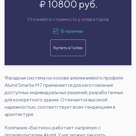
10800 руб.
Уточняйте стоимость у операторов
В наличии
Купить в 1 клик
Фасадная система на основе алюминиевого профиля
Alumil Smartia M7 применяется для изготовления
доступных индивидуальных решений, разработанных
для конкретного здания. Отличается высокой
надежностью, соответствует всем тенденциям в
архитектуре.
Компания «Бастион» работает напрямую с
производителем Alumil. У нас можно заказать