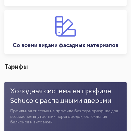
Со всеми видами фасадных материалов
Тарифы
Холодная система на профиле
Schuco с распашными дверьми
Проильная система на профиле без терморазрыва для
возведения внутренних перегородок, остекления
балконов и витражей.