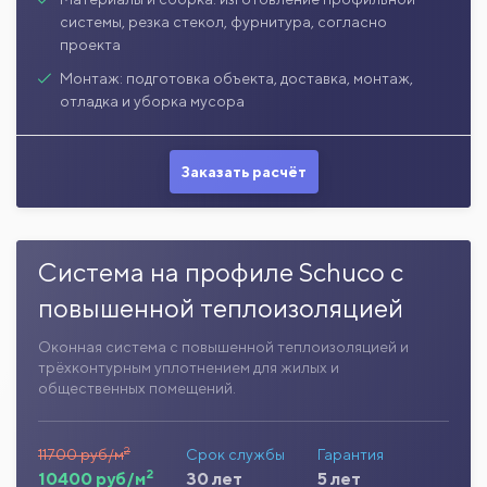
системы, резка стекол, фурнитура, согласно
проекта
Монтаж: подготовка объекта, доставка, монтаж,
отладка и уборка мусора
Заказать расчёт
Система на профиле Schuco с
повышенной теплоизоляцией
Оконная система с повышенной теплоизоляцией и
трёхконтурным уплотнением для жилых и
общественных помещений.
2
11700 руб/м
Срок службы
Гарантия
2
10400 руб/м
30 лет
5 лет