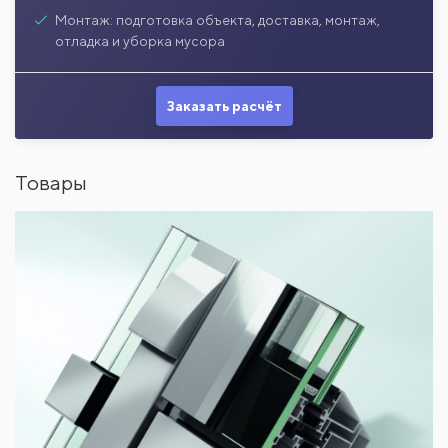
Монтаж: подготовка объекта, доставка, монтаж,
отладка и уборка мусора
Заказать расчёт
Товары