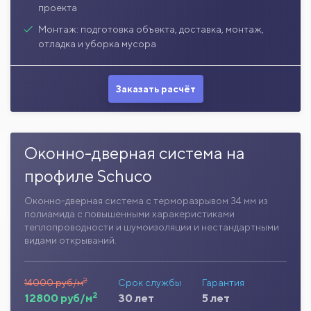
проекта
Монтаж: подготовка объекта, доставка, монтаж,
отладка и уборка мусора
Заказать расчёт
Оконно-дверная система на
профиле Schuco
Оконно-дверная система с терморазрывом 34 мм из
полиамида с повышенными харакеристиками
теплопроводности и шумоизоляции и нестандартными
видами открываний.
2
14000 руб/м
Срок службы
Гарантия
2
12800 руб/м
30 лет
5 лет