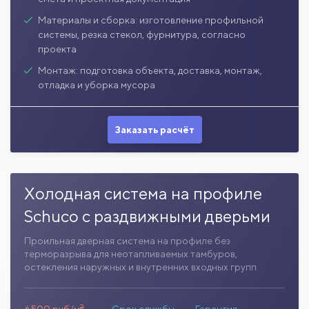
Материалы и сборка: изготовление профильной
системы, резка стекол, фурнитура, согласно
проекта
Монтаж: подготовка объекта, доставка, монтаж,
отладка и уборка мусора
Заказать расчёт
Холодная система на профиле
Schuco с раздвижными дверьми
Проильная дверная система на профиле без
терморазрыва для неотапливаемых тамбуров,
остекления наружных и внутренних входных групп.
2
6500 руб/м
Срок службы
Гарантия