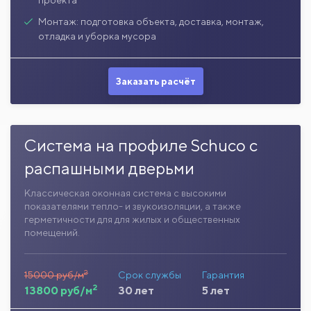
Монтаж: подготовка объекта, доставка, монтаж,
отладка и уборка мусора
Заказать расчёт
Система на профиле Schuco с
распашными дверьми
Классическая оконная система с высокими
показателями тепло- и звукоизоляции, а также
герметичности для для жилых и общественных
помещений.
2
15000 руб/м
Срок службы
Гарантия
2
13800 руб/м
30 лет
5 лет