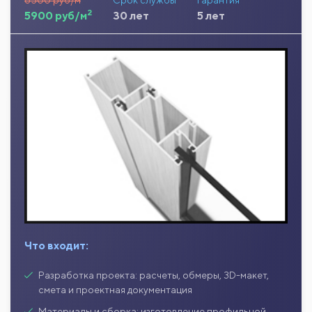
2
5900 руб/м
30 лет
5 лет
Что входит:
Разработка проекта: расчеты, обмеры, 3D-макет,
смета и проектная документация
Материалы и сборка: изготовление профильной