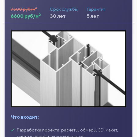
2
7500 руб/м
Срок службы
Гарантия
2
6600 руб/м
30 лет
5 лет
Что входит:
Разработка проекта: расчеты, обмеры, 3D-макет,
смета и проектная документация