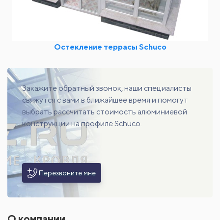
Остекление террасы Schuco
Закажите обратный звонок, наши специалисты
свяжутся с вами в ближайшее время и помогут
выбрать рассчитать стоимость алюминиевой
конструкции на профиле Schuco.
Перезвоните мне
О компании