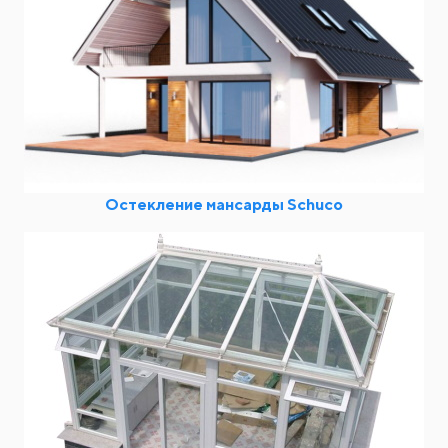
Остекление мансарды Schuco