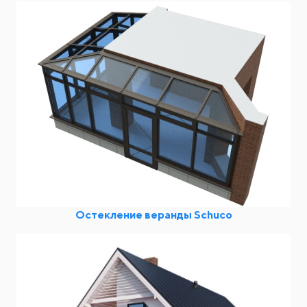
Остекление веранды Schuco