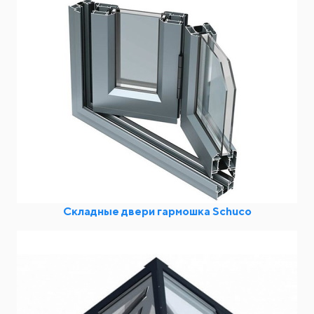
Складные двери гармошка Schuco