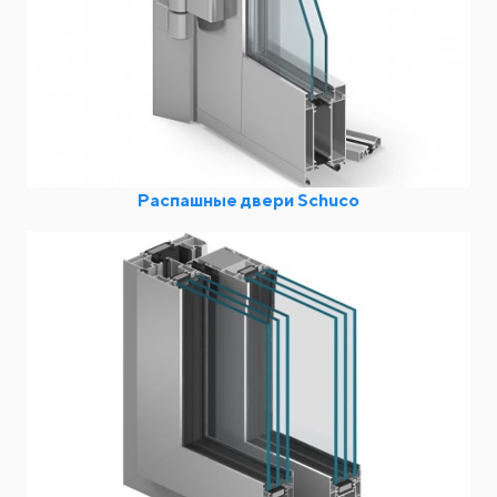
Распашные двери Schuco