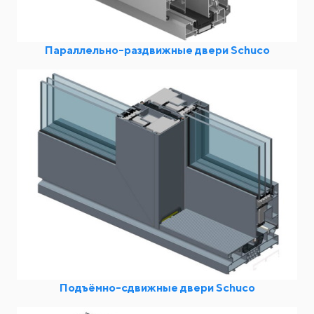
Параллельно-раздвижные двери Schuco
Подъёмно-сдвижные двери Schuco